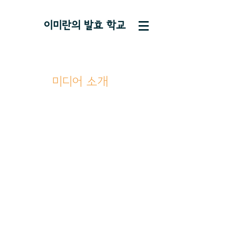
이미란의 ​발효 학교
미디어 소개