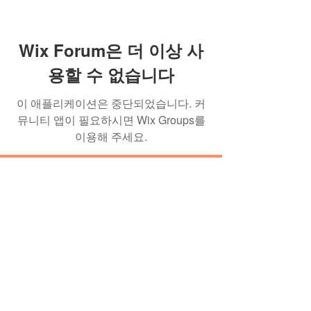
Wix Forum은 더 이상 사
용할 수 없습니다
이 애플리케이션은 중단되었습니다. 커
뮤니티 앱이 필요하시면 Wix Groups를
이용해 주세요.
이미란의 발효 학교 소식을 이메일로
받아보세요!
뉴스레터 구독하기
이메일 :
contact@balhyoschool.com
| 주소 : 경
기도 양평군 강하면 동오3길 21