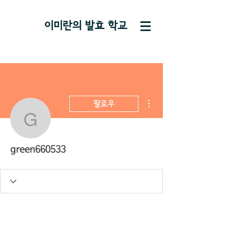
이미란의 ​발효 학교
더보기
팔로우
green660533
green660533