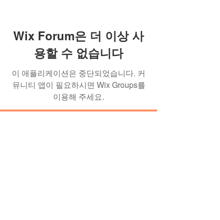
Wix Forum은 더 이상 사
용할 수 없습니다
이 애플리케이션은 중단되었습니다. 커
뮤니티 앱이 필요하시면 Wix Groups를
이용해 주세요.
이미란의 발효 학교 소식을 이메일로
받아보세요!
뉴스레터 구독하기
이메일 :
contact@balhyoschool.com
| 주소 : 경
기도 양평군 강하면 동오3길 21