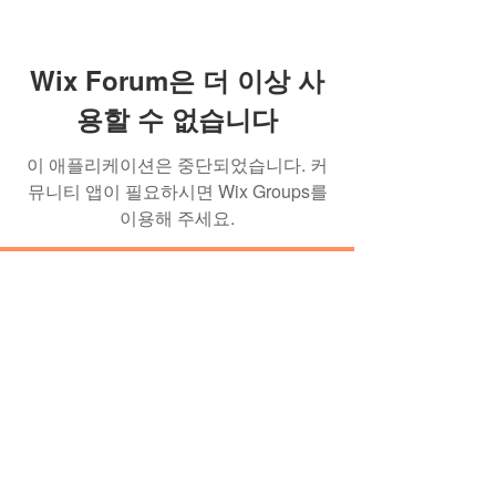
Wix Forum은 더 이상 사
용할 수 없습니다
이 애플리케이션은 중단되었습니다. 커
뮤니티 앱이 필요하시면 Wix Groups를
이용해 주세요.
이미란의 발효 학교 소식을 이메일로
받아보세요!
뉴스레터 구독하기
이메일 :
contact@balhyoschool.com
| 주소 : 경
기도 양평군 강하면 동오3길 21